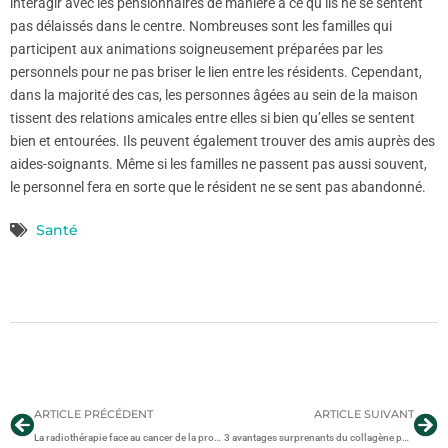
interagir avec les pensionnaires de manière à ce qu’ils ne se sentent
pas délaissés dans le centre. Nombreuses sont les familles qui
participent aux animations soigneusement préparées par les
personnels pour ne pas briser le lien entre les résidents. Cependant,
dans la majorité des cas, les personnes âgées au sein de la maison
tissent des relations amicales entre elles si bien qu’elles se sentent
bien et entourées. Ils peuvent également trouver des amis auprès des
aides-soignants. Même si les familles ne passent pas aussi souvent,
le personnel fera en sorte que le résident ne se sent pas abandonné.
Santé
ARTICLE PRÉCÉDENT
ARTICLE SUIVANT
La radiothérapie face au cancer de la prostate
3 avantages surprenants du collagène pour la santé des articulations