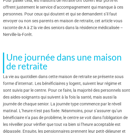
Pour pallier cela, les maisons de retraite ont ouvert leur porte et
offrent justement le service d’accompagnement qui manque à ces
personnes. Pour ceux qui doutent et qui se demandent s’il faut
envoyer ou non ses parents en maison de retraite, cet article vous
raconte de A à Z la vie des seniors dans la résidence médicalisée –
Nerville-la-Forêt.
Une journée dans une maison
de retraite
La vie au quotidien dans cette maison de retraite se présente sous
forme d’internat. Les bénéficiaires y logent, suivent leur régime et
sont suivis par le centre. Pour ce faire, la majorité des personnels sont
des aides-soignants qui suivent à la fois la santé, mais aussi la
journée de chaque senior. La journée type commence par le réveil
matinal. L’heure n’est pas fixée. Néanmoins, pour s’assurer qu’un
bénéficiaire n’a pas de problème, le centre se voit dans l’obligation de
les réveiller pour vérifier que tout va bien si l’heure acceptable est
dépassée. Ensuite, les pensionnaires prennent leur petit-déjeuner et