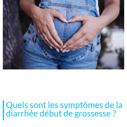
Quels sont les symptômes de la
diarrhée début de grossesse ?