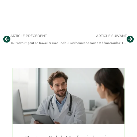
ARTICLE PRÉCÉDENT
ARTICLE SUIVANT
Tout savoir : peut-on travailler avec une hernie discale cervicale ?
Bicarbonate de soude et hémorroïdes : Est-ce efficace ?