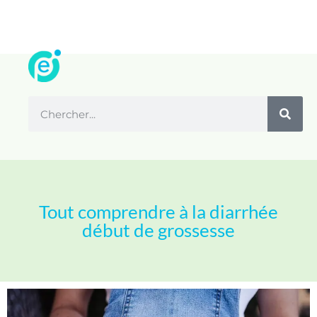
Tout comprendre à la diarrhée
début de grossesse