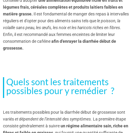
conseillé d’adopter
une alimentation équilibrée riche en fruits et
légumes frais, céréales complètes et produits laitiers faibles en
matière grasse.
Il est fondamental de manger des repas à intervalles
réguliers et d’opter pour des aliments sains tels que
le poisson, la
volaille sans peau, les œufs, les noix et les haricots riches en fibres.
Enfin, il est recommandé aux femmes enceintes de limiter leur
consommation de caféine
afin d’enrayer la diarrhée début de
grossesse.
Quels sont les traitements
possibles pour y remédier ?
Les traitements possibles pour la diarrhée début de grossesse sont
variés
et dépendent de l’intensité des symptômes.
La première étape
consiste généralement à suivre
un régime alimentaire sain, riche en
fibres et faible en graisses,
qui fournit une quantité suffisante de