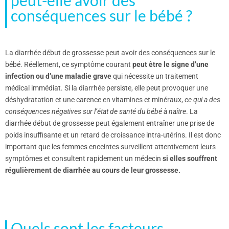
peut-elle avoir des
conséquences sur le bébé ?
La diarrhée début de grossesse peut avoir des conséquences sur le
bébé. Réellement, ce symptôme courant
peut être le signe d’une
infection ou d’une maladie grave
qui nécessite un traitement
médical immédiat. Si la diarrhée persiste, elle peut provoquer une
déshydratation et une carence en vitamines et minéraux,
ce qui a des
conséquences négatives sur l’état de santé du bébé à naître
. La
diarrhée début de grossesse peut également entraîner une prise de
poids insuffisante et un retard de croissance intra-utérins. Il est donc
important que les femmes enceintes surveillent attentivement leurs
symptômes et consultent rapidement un médecin
si elles souffrent
régulièrement de diarrhée au cours de leur grossesse.
Quels sont les facteurs