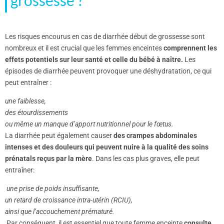
grossesse ?
Les risques encourus en cas de diarrhée début de grossesse sont
nombreux et il est crucial que les femmes enceintes
comprennent les
effets potentiels sur leur santé et celle du bébé à naître.
Les
épisodes de diarrhée peuvent provoquer une déshydratation, ce qui
peut entraîner :
une faiblesse,
des étourdissements
ou même un manque d’apport nutritionnel pour le fœtus.
La diarrhée peut également causer
des crampes abdominales
intenses et des douleurs qui peuvent nuire à la qualité des soins
prénatals reçus par la mère
. Dans les cas plus graves, elle peut
entraîner:
une prise de poids insuffisante,
un retard de croissance intra-utérin (RCIU),
ainsi que l’accouchement prématuré.
Par conséquent, il est essentiel que toute femme enceinte
consulte