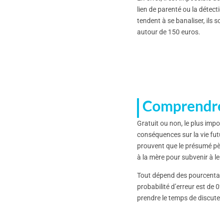
lien de parenté ou la détect
tendent à se banaliser, ils
autour de 150 euros.
Comprendre 
Gratuit ou non, le plus impo
conséquences sur la vie futu
prouvent que le présumé pèr
à la mère pour subvenir à l
Tout dépend des pourcentage
probabilité d’erreur est de
prendre le temps de discute