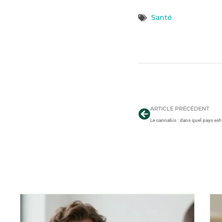
Santé
ARTICLE PRÉCÉDENT
Le cannabis : dans quel pays est-i