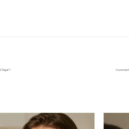
l légal ?
Comment b