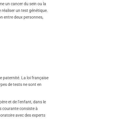
me un cancer du sein ou la
 réaliser un test génétique.
ion entre deux personnes,
 paternité. La loi française
types de tests ne sont en
re et de l’enfant, dans le
us courante consiste à
boratoire avec des experts