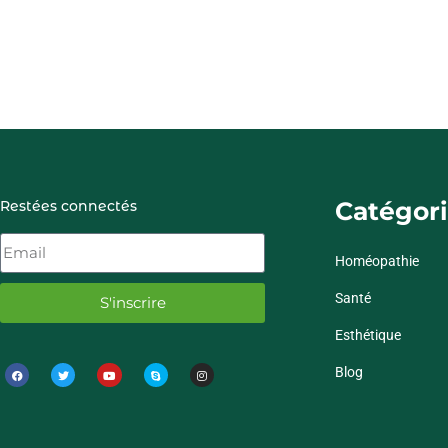
Catégori
Restées connectés
Homéopathie
Santé
S'inscrire
Esthétique
Blog