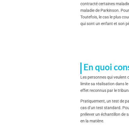
contracté certaines maladie
maladie de Parkinson. Pour é
Toutefois, le cas le plus co
qui sont un enfant et son p
En quoi cons
Les personnes qui veulent c
limite sa réalisation dans le
effet reconnus par le tribun
Pratiquement, un test de pa
cas d’un test standard. Pour
prélever un échantillon de 
en la matière.