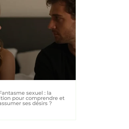
Fantasme sexuel : la
ition pour comprendre et
assumer ses désirs ?