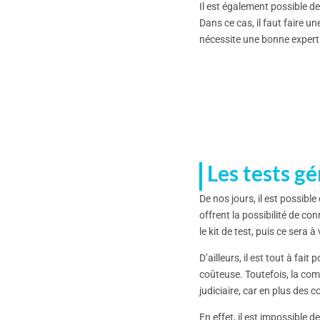
Il est également possible d
Dans ce cas, il faut faire un
nécessite une bonne experti
Les tests gé
De nos jours, il est possib
offrent la possibilité de co
le kit de test, puis ce sera
D’ailleurs, il est tout à fa
coûteuse. Toutefois, la co
judiciaire, car en plus des 
En effet, il est impossible 