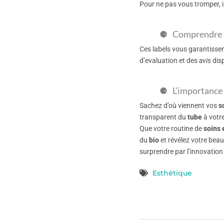
Pour ne pas vous tromper, il
Comprendre l
Ces labels vous garantissent
d’evaluation et des
avis
disp
L’importance 
Sachez d’où viennent vos
s
transparent du
tube
à votre
Que votre routine de
soins 
du
bio
et révélez votre beau
surprendre par l’innovation
Esthétique