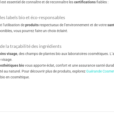
 est essentiel de connaître et de reconnaître les
certifications
fiables :
es labels bio et éco-responsables
 l’utilisation de
produits
respectueux de l’environnement et de votre
san
onibles, vous pourrez faire un choix éclairé.
de la traçabilité des ingrédients
oins visage
, des champs de plantes bio aux laboratoires cosmétiques. L
 visage.
esthétiques bio
vous apporte éclat, confort et une assurance santé dura
té au naturel. Pour découvrir plus de produits, explorez
Guérande Cosmet
 bio en cosmétique.