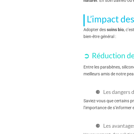
naturel
. En soin balnéo ou
L’impact des
Adopter des
soins bio
, c’e
bien-être général :
Réduction de
Entre les parabènes, silico
meilleurs amis de notre pe
Les dangers 
Saviez-vous que certains pr
l’importance de s’informer 
Les avantages