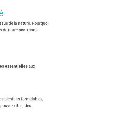
é
issus de la nature. Pourquoi
n de notre
peau
sans
les essentielles
aux
s bienfaits formidables,
pouvez cibler des