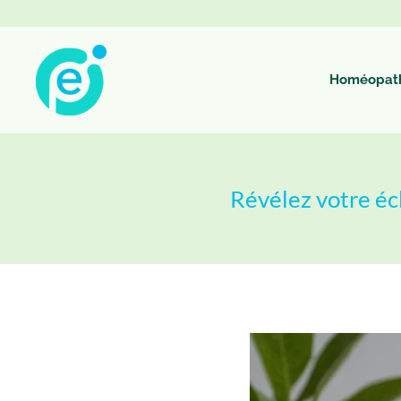
Homéopat
Révélez votre écl