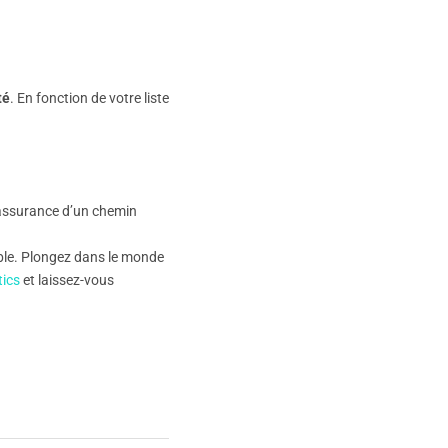
té
. En fonction de votre liste
’assurance d’un chemin
ble. Plongez dans le monde
ics
et laissez-vous