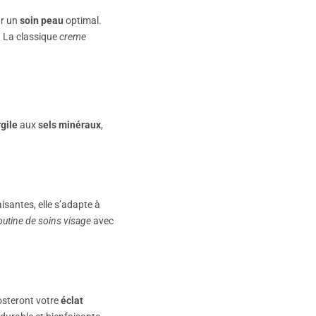
ur un
soin peau
optimal.
. La classique
creme
rgile
aux
sels minéraux
,
isantes, elle s’adapte à
outine de soins visage
avec
steront votre
éclat