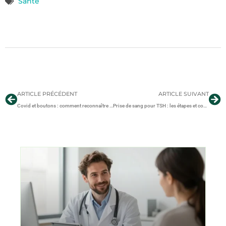
Santé
ARTICLE PRÉCÉDENT
ARTICLE SUIVANT
Covid et boutons : comment reconnaître les signes dermatologiques associés ?
Prise de sang pour TSH : les étapes et conditions à connaître avant le test