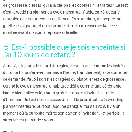
de grossesse, c’est lui qui a la clé, pas les copines ni le traiteur. Le test,
c’est le wedding planner du cycle menstruel, fiable, carré, aucune
tentative de détournement d’alliance. En attendant, on respire, on
guette les signaux, et on se promet de ne pas renverser la pièce
montée avant d’avoir la réponse officielle.
Est-il possible que je sois enceinte si
j’ai 10 jours de retard ?
Alors là, dix jours de retard de règles, c’est un peu comme les invités
du brunch qui n’arrivent jamais à l’heure, franchement, à ce stade, on
se demande : faut-il sortir les dragées ou plutôt le test de grossesse ?
Quand le cycle menstruel d’habitude défile comme une cérémonie
laïque bien huilée et là, tout s’arrête, le doute s’invite à la table
d’honneur. Un test de grossesse devient le bras droit de la wedding
planner intérieure. Surtout, aucune panique, mais tu vois, il y a un
moment où la curiosité mérite son carton d’invitation… et parfois, la
surprise est au rendez-vous.