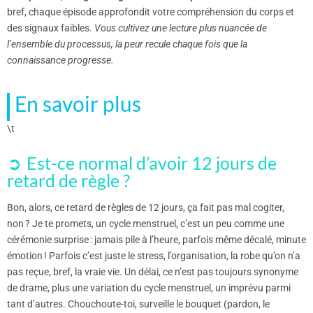
bref, chaque épisode approfondit votre compréhension du corps et
des signaux faibles.
Vous cultivez une lecture plus nuancée de
l’ensemble du processus, la peur recule chaque fois que la
connaissance progresse.
En savoir plus
\t
Est-ce normal d’avoir 12 jours de
retard de règle ?
Bon, alors, ce retard de règles de 12 jours, ça fait pas mal cogiter,
non ? Je te promets, un cycle menstruel, c’est un peu comme une
cérémonie surprise : jamais pile à l’heure, parfois même décalé, minute
émotion ! Parfois c’est juste le stress, l’organisation, la robe qu’on n’a
pas reçue, bref, la vraie vie. Un délai, ce n’est pas toujours synonyme
de drame, plus une variation du cycle menstruel, un imprévu parmi
tant d’autres. Chouchoute-toi, surveille le bouquet (pardon, le