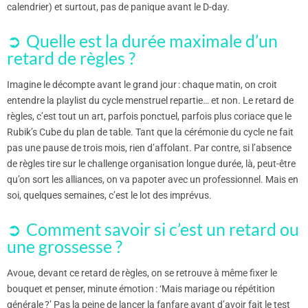
calendrier) et surtout, pas de panique avant le D-day.
Quelle est la durée maximale d’un
retard de règles ?
Imagine le décompte avant le grand jour : chaque matin, on croit
entendre la playlist du cycle menstruel repartie… et non. Le retard de
règles, c’est tout un art, parfois ponctuel, parfois plus coriace que le
Rubik’s Cube du plan de table. Tant que la cérémonie du cycle ne fait
pas une pause de trois mois, rien d’affolant. Par contre, si l’absence
de règles tire sur le challenge organisation longue durée, là, peut-être
qu’on sort les alliances, on va papoter avec un professionnel. Mais en
soi, quelques semaines, c’est le lot des imprévus.
Comment savoir si c’est un retard ou
une grossesse ?
Avoue, devant ce retard de règles, on se retrouve à même fixer le
bouquet et penser, minute émotion : ‘Mais mariage ou répétition
générale ?’ Pas la peine de lancer la fanfare avant d’avoir fait le test