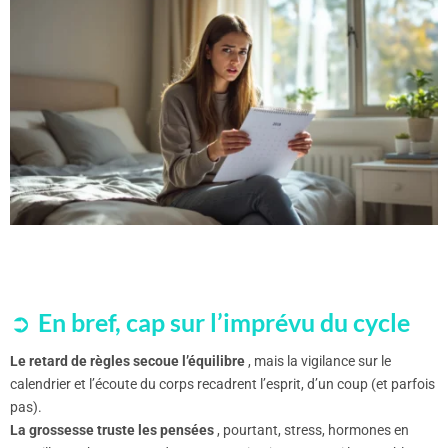
En bref, cap sur l’imprévu du cycle
Le retard de règles secoue l’équilibre
, mais la vigilance sur le
calendrier et l’écoute du corps recadrent l’esprit, d’un coup (et parfois
pas).
La grossesse truste les pensées
, pourtant, stress, hormones en