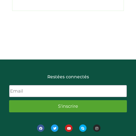
Restées connectés
S'inscrire