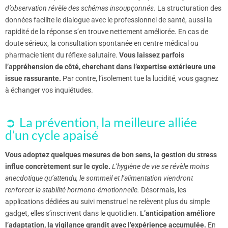
d’observation révèle des schémas insoupçonnés.
La structuration des
données facilite le dialogue avec le professionnel de santé, aussi la
rapidité de la réponse s’en trouve nettement améliorée. En cas de
doute sérieux, la consultation spontanée en centre médical ou
pharmacie tient du réflexe salutaire.
Vous laissez parfois
l’appréhension de côté, cherchant dans l’expertise extérieure une
issue rassurante.
Par contre, l’isolement tue la lucidité, vous gagnez
à échanger vos inquiétudes.
La prévention, la meilleure alliée
d’un cycle apaisé
Vous adoptez quelques mesures de bon sens, la gestion du stress
influe concrètement sur le cycle.
L’hygiène de vie se révèle moins
anecdotique qu’attendu, le sommeil et l’alimentation viendront
renforcer la stabilité hormono-émotionnelle.
Désormais, les
applications dédiées au suivi menstruel ne relèvent plus du simple
gadget, elles s’inscrivent dans le quotidien.
L’anticipation améliore
l’adaptation, la vigilance grandit avec l’expérience accumulée.
En