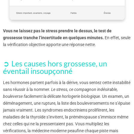
Stress important, examens, voyage
Faible
Élevée
Vous ne laissez pas le stress prendre le dessus, le test de
grossesse tranche l’incertitude en quelques minutes.
En effet, seule
la vérification objective apporte une réponse nette.
Les causes hors grossesse, un
éventail insoupçonné
Les hormones partent parfois à la dérive, vous sentez cette instabilité
sans réussir à la nommer.
Le stress, ce compagnon indésirable,
bouleverse facilement la délicate horlogerie biologique.
Un examen, un
déménagement, une rupture, la liste des bouleversements ne s’épuise
jamais vraiment. Les syndromes endocriniens prolifèrent, les
maladies de la thyroïde s’invitent, la préménopause s’immisce même
chez celles qui ne la pressentaient pas. Vous multipliez les
vérifications, la médecine moderne peaufine chaque piste mais