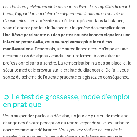
Les douleurs pelviennes violentes contredisent la tranquillité du retard
banal, l’apparition soudaine de saignements inattendus vous alerte
d’autant plus.
Les antécédents médicaux pèsent dans la balance,
vous n’ignorez pas leur influence sur la genèse des complications.
Une fièvre persistante ou des pertes nauséabondes signalent une
infection potentielle, vous ne tergiversez plus face à ces
manifestations.
Désormais, une surveillance accrue s’impose, une
accumulation de signaux conduit naturellement à consulter un
professionnel sans attendre. La temporisation n’a pas sa place ici, la
sécurité médicale prévaut sur la crainte du diagnostic. De fait, vous
sortez du schéma de l’attente prudente et agissez en conséquence.
Le test de grossesse, mode d’emploi
en pratique
Vous suspendez parfois la décision, un jour de plus ou de moins ne
change rien à votre perception du retard, cependant, le test urinaire
opère comme une délivrance.
Vous pouvez réaliser ce test dès le
premier jour, pourtant, l’attente de deux ou trois jours augmente la