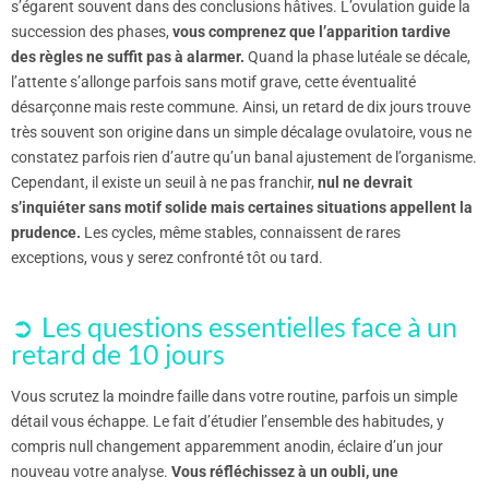
s’égarent souvent dans des conclusions hâtives. L’ovulation guide la
succession des phases,
vous comprenez que l’apparition tardive
des règles ne suffit pas à alarmer.
Quand la phase lutéale se décale,
l’attente s’allonge parfois sans motif grave, cette éventualité
désarçonne mais reste commune. Ainsi, un retard de dix jours trouve
très souvent son origine dans un simple décalage ovulatoire, vous ne
constatez parfois rien d’autre qu’un banal ajustement de l’organisme.
Cependant, il existe un seuil à ne pas franchir,
nul ne devrait
s’inquiéter sans motif solide mais certaines situations appellent la
prudence.
Les cycles, même stables, connaissent de rares
exceptions, vous y serez confronté tôt ou tard.
Les questions essentielles face à un
retard de 10 jours
Vous scrutez la moindre faille dans votre routine, parfois un simple
détail vous échappe. Le fait d’étudier l’ensemble des habitudes, y
compris null changement apparemment anodin, éclaire d’un jour
nouveau votre analyse.
Vous réfléchissez à un oubli, une