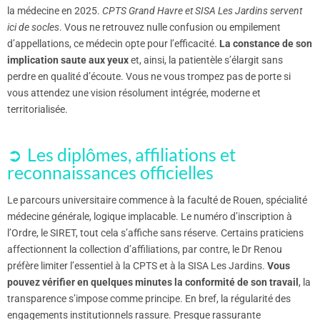
la médecine en 2025.
CPTS Grand Havre et SISA Les Jardins servent
ici de socles
. Vous ne retrouvez nulle confusion ou empilement
d’appellations, ce médecin opte pour l’efficacité.
La constance de son
implication saute aux yeux
et, ainsi, la patientèle s’élargit sans
perdre en qualité d’écoute. Vous ne vous trompez pas de porte si
vous attendez une vision résolument intégrée, moderne et
territorialisée.
Les diplômes, affiliations et
reconnaissances officielles
Le parcours universitaire commence à la faculté de Rouen, spécialité
médecine générale, logique implacable. Le numéro d’inscription à
l’Ordre, le SIRET, tout cela s’affiche sans réserve. Certains praticiens
affectionnent la collection d’affiliations, par contre, le Dr Renou
préfère limiter l’essentiel à la CPTS et à la SISA Les Jardins.
Vous
pouvez vérifier en quelques minutes la conformité de son travail
, la
transparence s’impose comme principe. En bref, la régularité des
engagements institutionnels rassure. Presque rassurante