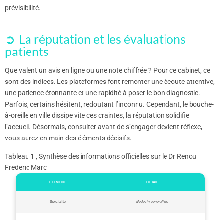
prévisibilité.
La réputation et les évaluations
patients
Que valent un avis en ligne ou une note chiffrée ? Pour ce cabinet, ce
sont des indices. Les plateformes font remonter une écoute attentive,
une patience étonnante et une rapidité à poser le bon diagnostic.
Parfois, certains hésitent, redoutant l’inconnu. Cependant, le bouche-
à-oreille en ville dissipe vite ces craintes, la réputation solidifie
l’accueil. Désormais, consulter avant de s’engager devient réflexe,
vous aurez en main des éléments décisifs.
Tableau 1 , Synthèse des informations officielles sur le Dr Renou
Frédéric Marc
ÉLÉMENT
DÉTAIL
Spécialité
Médecin généraliste