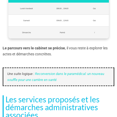
Lundi-Vendredi
08h30 , 19h00
Oui
Samedi
09h00 , 12h00
Oui
Dimanche
Fermé
/
Le parcours vers le cabinet se précise
, il vous reste à explorer les
actes et démarches concrètes.
Une suite logique :
Reconversion dans le paramédical: un nouveau
souffle pour une carrière en santé
Les services proposés et les
démarches administratives
associées