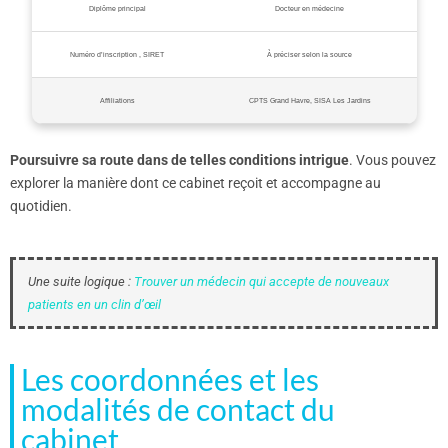
Diplôme principal
Docteur en médecine
Numéro d’inscription , SIRET
À préciser selon la source
Affiliations
CPTS Grand Havre, SISA Les Jardins
Poursuivre sa route dans de telles conditions intrigue
. Vous pouvez
explorer la manière dont ce cabinet reçoit et accompagne au
quotidien.
Une suite logique :
Trouver un médecin qui accepte de nouveaux
patients en un clin d’œil
Les coordonnées et les
modalités de contact du
cabinet