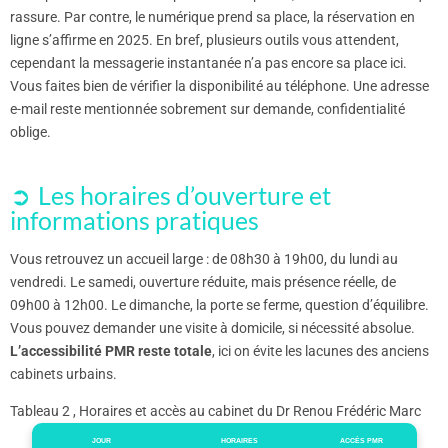
rassure. Par contre, le numérique prend sa place, la réservation en
ligne s’affirme en 2025. En bref, plusieurs outils vous attendent,
cependant la messagerie instantanée n’a pas encore sa place ici.
Vous faites bien de vérifier la disponibilité au téléphone. Une adresse
e-mail reste mentionnée sobrement sur demande, confidentialité
oblige.
Les horaires d’ouverture et
informations pratiques
Vous retrouvez un accueil large : de 08h30 à 19h00, du lundi au
vendredi. Le samedi, ouverture réduite, mais présence réelle, de
09h00 à 12h00. Le dimanche, la porte se ferme, question d’équilibre.
Vous pouvez demander une visite à domicile, si nécessité absolue.
L’accessibilité PMR reste totale
, ici on évite les lacunes des anciens
cabinets urbains.
Tableau 2 , Horaires et accès au cabinet du Dr Renou Frédéric Marc
JOUR
HORAIRES
ACCÈS PMR