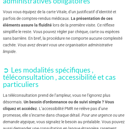
administratives obligatoires
Vous vous équipez de la carte Vitale, d’un justificatif d’identité et
parfois de comptes-rendus médicaux.
La présentation de ces
éléments assure la fluidité
lors de la première visite. Ce réflexe
simplifie le reste. Vous pouvez régler par chèque, carte ou espèces
sans barrière. En bref, la procédure ne comporte aucune complexité
cachée.
Vous avez devant vous une organisation administrative
limpide
.
Les modalités spécifiques ,
téléconsultation , accessibilité et cas
particuliers
La téléconsultation prend de l’ampleur, vous ne l’ignorez plus
désormais.
Un besoin d’ordonnance ou de suivi simple ? Vous
cliquez et accédez
. L’accessibilité PMR ne relève pas d’une
promesse, elle s’incarne dans chaque détail.
Pour une urgence ou une
demande atypique
, vous signalez le besoin au préalable. Vous pouvez
aussi demander une consultation en langue étrangère, rarement