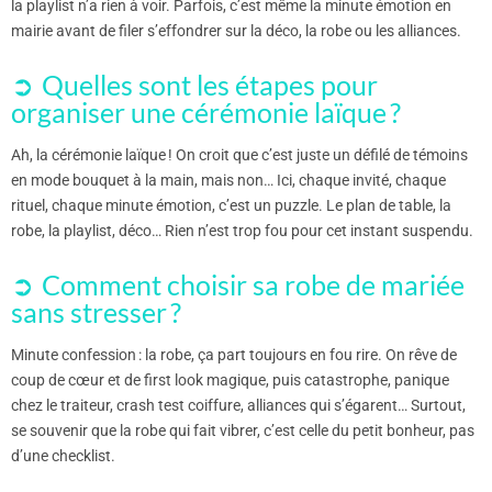
la playlist n’a rien à voir. Parfois, c’est même la minute émotion en
mairie avant de filer s’effondrer sur la déco, la robe ou les alliances.
Quelles sont les étapes pour
organiser une cérémonie laïque ?
Ah, la cérémonie laïque ! On croit que c’est juste un défilé de témoins
en mode bouquet à la main, mais non… Ici, chaque invité, chaque
rituel, chaque minute émotion, c’est un puzzle. Le plan de table, la
robe, la playlist, déco… Rien n’est trop fou pour cet instant suspendu.
Comment choisir sa robe de mariée
sans stresser ?
Minute confession : la robe, ça part toujours en fou rire. On rêve de
coup de cœur et de first look magique, puis catastrophe, panique
chez le traiteur, crash test coiffure, alliances qui s’égarent… Surtout,
se souvenir que la robe qui fait vibrer, c’est celle du petit bonheur, pas
d’une checklist.