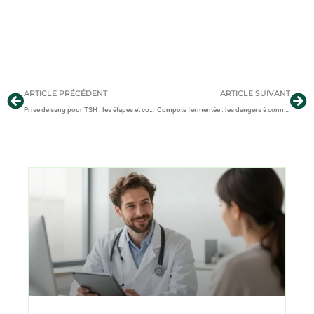
ARTICLE PRÉCÉDENT
ARTICLE SUIVANT
Prise de sang pour TSH : les étapes et conditions à connaître avant le test
Compote fermentée : les dangers à connaître pour éviter tout risque