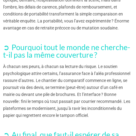
l’ombre, les délais de carence, plafonds de remboursement, et
conditions de portabilité transforment la simple comparaison en
véritable enquête. La portabilité, vous l’avez expérimentée ? Énorme
avantage en cas de retraite précoce ou de mutation soudaine.
Pourquoi tout le monde ne cherche-
t-il pas la même couverture ?
À chacun ses peurs, à chacun sa lecture du risque. Le soutien
psychologique attire certains, l’assurance face à l’aléa professionnel
rassure d’autres. Le chantier du comparatif commence en ligne, se
poursuit via des devis, se termine (peut-être) autour d’un café en
mairie ou devant une pile de brochures. Et l’interface ? Bonne
nouvelle : fini le temps où tout passait par courrier recommandé. Les
plateformes se modernisent, jusqu’à ravir les inconditionnels du
papier qui regrettent encore le tampon officiel.
Au final, que faut-il espérer de sa