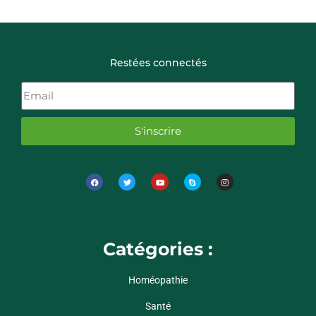
Restées connectés
S'inscrire
Catégories :
Homéopathie
Santé