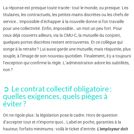
La réponse est presque toute tracée : tout le monde, ou presque. Les
titulaires, les contractuels, les petites mains discrètes ou les chefs de
service… Impossible d’échapper à la nouvelle donne si l’on travaille
pour une collectivité. Enfin, impossible… un mot un peu fort. Pour
ceux déjà couverts ailleurs, via la CMU-C, la mutuelle du conjoint,
quelques portes discrètes restent entrouvertes. Et ce collègue qui
songe à la retraite ? Lui aussi garde une mutuelle, mais réajustée, plus
souple, à l’image de son nouveau quotidien. Finalement, il y a toujours
l’exception qui confirme la règle. L’administration adore les subtilités,
non ?
Le contrat collectif obligatoire :
quelles exigences, quels pièges à
éviter ?
On ne rigole plus : la législation pose le cadre. Hors de question
d’accepter tout et n’importe quoi… Label en poche, garanties à la
hauteur, forfaits minimums : voilà le ticket d’entrée.
L’employeur doit