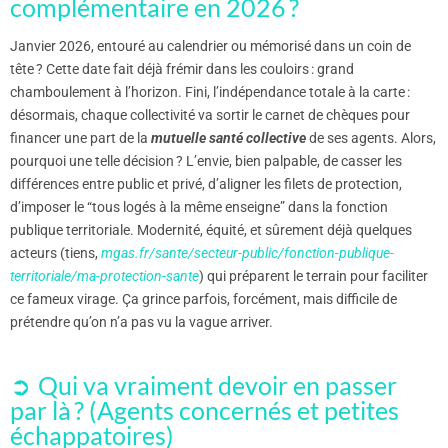
complémentaire en 2026 ?
Janvier 2026, entouré au calendrier ou mémorisé dans un coin de
tête ? Cette date fait déjà frémir dans les couloirs : grand
chamboulement à l’horizon. Fini, l’indépendance totale à la carte :
désormais, chaque collectivité va sortir le carnet de chèques pour
financer une part de la
mutuelle santé collective
de ses agents. Alors,
pourquoi une telle décision ? L’envie, bien palpable, de casser les
différences entre public et privé, d’aligner les filets de protection,
d’imposer le “tous logés à la même enseigne” dans la fonction
publique territoriale. Modernité, équité, et sûrement déjà quelques
acteurs (tiens,
mgas.fr/sante/secteur-public/fonction-publique-
territoriale/ma-protection-sante
) qui préparent le terrain pour faciliter
ce fameux virage. Ça grince parfois, forcément, mais difficile de
prétendre qu’on n’a pas vu la vague arriver.
Qui va vraiment devoir en passer
par là ? (Agents concernés et petites
échappatoires)