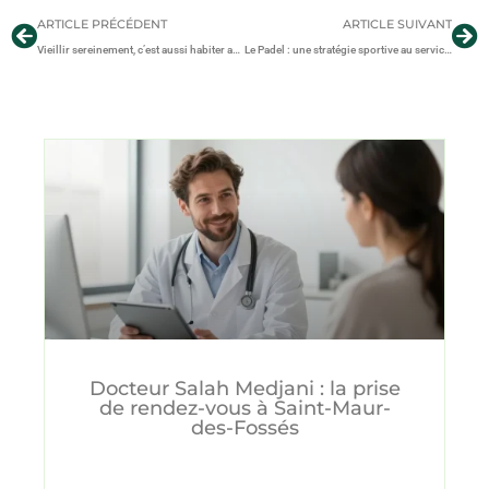
ARTICLE PRÉCÉDENT
ARTICLE SUIVANT
Vieillir sereinement, c’est aussi habiter au bon endroit
Le Padel : une stratégie sportive au service de votre santé
Docteur Salah Medjani : la prise
de rendez-vous à Saint-Maur-
des-Fossés