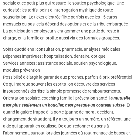
sociale et ce petit plus qui rassure : le soutien psychologique. Une
curiosité : les tarifs, point d’interrogation mythique de toute
souscription. Le ticket d’entrée flirte parfois avec les 15 euros
mensuels ou pas, cela dépend des options et de la tribu embarquée !
La participation employeur vient gommer une partie du reste à
charge, et la famille en profite aussi via des formules groupées.
Soins quotidiens : consultation, pharmacie, analyses médicales
Dépenses imprévues : hospitalisation, dentaire, optique
Services annexes : assistance sociale, soutien psychologique,
modules prévention
Possibilité d’élargir la garantie aux proches, parfois à prix préférentiel
Ce qui marque souvent les esprits : on découvre des services
insoupçonnés derrière la simple promesse de remboursements.
Orientation scolaire, coaching familial, prévention santé :
l
a mutuelle
n’est plus seulement un bouclier, c’est presque un couteau suisse
. Et
quand la galère frappe à la porte (panne de moral, accident,
changement de situation), il y a toujours un numéro, un référent, une
aide qui apparaît en coulisse. De quoi redonner du sens à
l’abonnement, surtout lors des journées où tout menace de basculer.