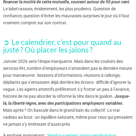
financer la moitié de cette mutuelle, souvent autour de 50 pour cent
.
Le label rassure, évidemment, les plus prudents. Question de
confiance, question d’éviter les mauvaises surprises le jour où il faut
vraiment compter sur son contrat.
Le calendrier, c’est pour quand au
juste ? Où placer les jalons ?
Janvier 2026 sera l’étape marquante. Mais dans les couloirs des
services RH, nombre d’employeurs n’attendent pas la dernière minute
pour manœuvrer. Sessions d’informations, réunions à rallonge,
dépliants qui s’entassent déjà derrière les écrans : difficile d’ignorer la
vague. Les agents attentifs préfèreront s’y frotter un peu à l’avance,
histoire de ne pas aborder la réforme la tête dans le guidon.
Jusque-
là, la liberté règne, avec des participations employeurs variables
.
Mais après ? On bascule dans le grand bain du collectif. Le vrai
cadeau au bout : un équilibre salutaire, même pour ceux qui pensaient
ne jamais s’y intéresser d’aussi près.
À explorer maintenant :
Remboursement gastro-entérologue :