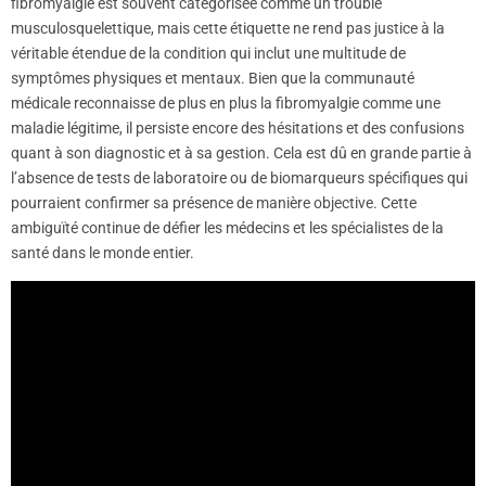
fibromyalgie est souvent catégorisée comme un trouble
musculosquelettique, mais cette étiquette ne rend pas justice à la
véritable étendue de la condition qui inclut une multitude de
symptômes physiques et mentaux. Bien que la communauté
médicale reconnaisse de plus en plus la fibromyalgie comme une
maladie légitime, il persiste encore des hésitations et des confusions
quant à son diagnostic et à sa gestion. Cela est dû en grande partie à
l’absence de tests de laboratoire ou de biomarqueurs spécifiques qui
pourraient confirmer sa présence de manière objective. Cette
ambiguïté continue de défier les médecins et les spécialistes de la
santé dans le monde entier.