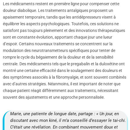
Les médicaments restent en première ligne pour compenser cette
douleur diabolique. Les traitements antalgiques proposent un
apaisement temporaire, tandis que les antidépresseurs visent à
équilibrer les aspects psychologiques. Toutefois, ces solutions ne
satisfont pas toujours pleinement et des innovations thérapeutiques
sont en constante évolution, apportant chaque jour une lueur
d’espoir. Certains nouveaux traitements se concentrent sur la
modulation des neurotransmetteurs spécifiques pour tenter de
rompre le cycle du bégaiement de la douleur et de la sensibilité
centrale. Des médicaments tels que le pregabalin et la duloxétine ont
montré une certaine efficacité dans le soulagement des douleurs et
des symptômes associés à la fibromyalgie, et sont souvent combinés
avec d’autres stratégies. Néanmoins, il est important de noter que
chaque patient réagit différemment aux traitements, nécessitant
souvent des ajustements et une approche personnalisée.
Marie, une patiente de longue date, partage : « Un jour, en
discutant avec mon kiné, il m’a conseillé d’essayer le tai-chi.
C’était une révélation. En combinant mouvement doux et