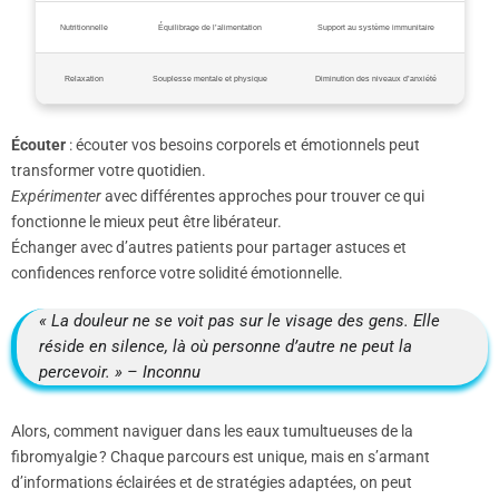
Nutritionnelle
Équilibrage de l’alimentation
Support au système immunitaire
Relaxation
Souplesse mentale et physique
Diminution des niveaux d’anxiété
Écouter
: écouter vos besoins corporels et émotionnels peut
transformer votre quotidien.
Expérimenter
avec différentes approches pour trouver ce qui
fonctionne le mieux peut être libérateur.
Échanger avec d’autres patients pour partager astuces et
confidences renforce votre solidité émotionnelle.
« La douleur ne se voit pas sur le visage des gens. Elle
réside en silence, là où personne d’autre ne peut la
percevoir. » – Inconnu
Alors, comment naviguer dans les eaux tumultueuses de la
fibromyalgie ? Chaque parcours est unique, mais en s’armant
d’informations éclairées et de stratégies adaptées, on peut