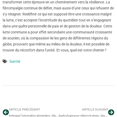
transformer cette épreuve en un cheminement vers la résilience. La
fibromyalgie continue de défier, mais aussi d’unir ceux qui refusent de
s’y résigner. Redéfinir ce qui est supposé être une croissance malgré
la lutte, c’est accepter l’incertitude du quotidien tout en s’engageant
dans une quête personnelle de paix et de gestion de la douleur. Cette
lutte commune a pour effet secondaire une communauté croissante
de soutien, où la compassion lie les gens de différentes régions du
globe, prouvant que même au milieu de la douleur, il est possible de
trouver du réconfort dans l’unité. Et vous, quel est votre chemin ?
Santé
ARTICLE PRÉCÉDENT
ARTICLE SUIVANT
Anticipez l’intoxication alimentaire : décryptez les symptômes pour agir vite
Sophrologie pour réduire le stress : des outils simples pour un calme intérieur