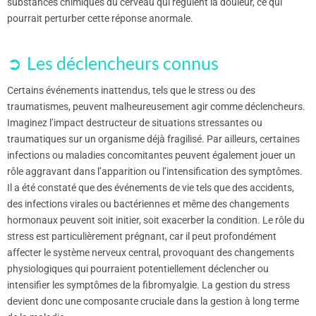
substances chimiques du cerveau qui régulent la douleur, ce qui
pourrait perturber cette réponse anormale.
Les déclencheurs connus
Certains événements inattendus, tels que le stress ou des
traumatismes, peuvent malheureusement agir comme déclencheurs.
Imaginez l’impact destructeur de situations stressantes ou
traumatiques sur un organisme déjà fragilisé. Par ailleurs, certaines
infections ou maladies concomitantes peuvent également jouer un
rôle aggravant dans l’apparition ou l’intensification des symptômes.
Il a été constaté que des événements de vie tels que des accidents,
des infections virales ou bactériennes et même des changements
hormonaux peuvent soit initier, soit exacerber la condition. Le rôle du
stress est particulièrement prégnant, car il peut profondément
affecter le système nerveux central, provoquant des changements
physiologiques qui pourraient potentiellement déclencher ou
intensifier les symptômes de la fibromyalgie. La gestion du stress
devient donc une composante cruciale dans la gestion à long terme