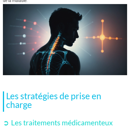
de la maladie.
Les stratégies de prise en
charge
Les traitements médicamenteux