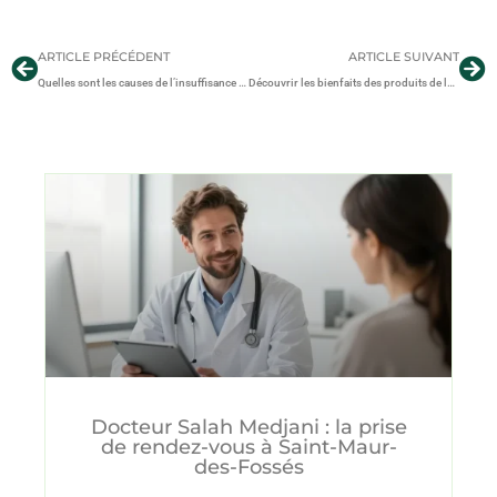
ARTICLE PRÉCÉDENT
ARTICLE SUIVANT
Quelles sont les causes de l’insuffisance veineuse ?
Découvrir les bienfaits des produits de la ruche
Docteur Salah Medjani : la prise
de rendez-vous à Saint-Maur-
des-Fossés